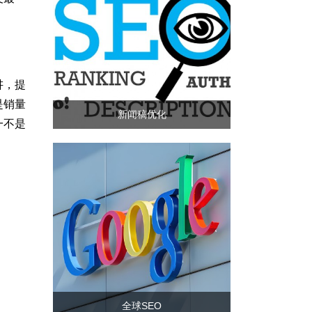
讲，提
是销量
新闻稿优化
一不是
全球SEO