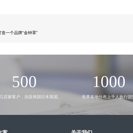
造一个品牌“金钟罩”
500
1000
几百家客户，涉及韩国日本美国。
世界各地分布上千人执行团
方案
关于我们