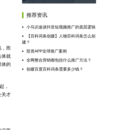
推荐资讯
小马识途谈抖音短视频推广的底层逻辑
【百科词条创建】人物百科词条怎么创
建？
品，而
投资APP全球推广案例
具体就
全网整合营销都包括什么推广方法？
媒体的
创建百度百科词条需要多少钱？
起，
公关才