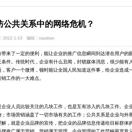
防公共关系中的网络危机？
2022-1-13
编辑：xiaobian
传带来了一定的便利，能让企业的推广信息瞬间到达潜在用户的
天条件。传统时代，企业有什么丑闻，封锁媒体消息，很少能有
题，客户一个微博，顿时能让全国人民知道这件事，给企业造成
营销工作的一大难点。
是企业人员比较关注的几块工作，也是互有涉入的几块工作。企
物；市场营销涵盖了一切市场有关的工作；公共关系是企业与外
理解，就是企业品牌的宣传，把企业的品牌信息传递给目标群体
品牌推广属于营销，营销属于管理，企业管理的工作范畴最宽意