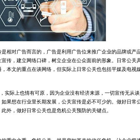
传是相对广告而言的，广告是利用广告位来推广企业的品牌或产
性宣传，建立网络口碑，树立企业在公众面前的形象。日常公关
播，本文的重点在谈网络，但实际上日常公关也包括平媒及电视
遍，实际上也情有可原，因为企业没有经济来源，一切宣传无从谈
，如果想在行业里长期发展，公关宣传是必不可少的。做好日常
。此外，做好日常公关也是危机公关预防的关键点。