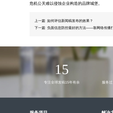
危机公关难以侵蚀企业构造的品牌城堡。
上一篇:
如何评估新闻稿发布的效果？
下一篇:
负面信息防控最好的方法——靠网络传播打
15
专注全球发稿15年有余
服务过
服务项目
解决