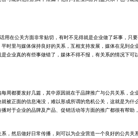
句话用在公关方面非常贴切，有时不见得就是企业做了坏事，只要
。平时里与媒体保持良好的关系，互相支持发展，媒体在见到企
就是企业真的有些事做错了，媒体不得不报，有关系的情况下可
稿每周都要发好几篇，其中原因就在于品牌推广与公共关系，企
快就被正面的信息淹没，难以形成所谓的危机公关，这就是为什
传播对于企业的品牌及产品、促销活动等方面的推广都很有帮助
关系，然后做好日常传播，则可以为企业营造一个良好的公共关