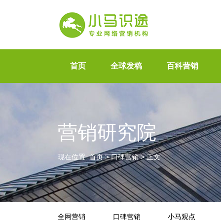
首页
全球发稿
百科营销
营销研究院
现在位置:
首页
>
口碑营销
>
正文
全网营销
口碑营销
小马观点