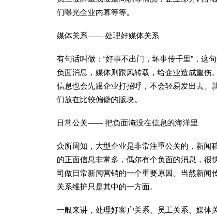
们曝光企业内幕等等。
媒体关系—— 处理好媒体关系
有句话叫做：“好事不出门，坏事传千里”，这
负面消息，媒体则跟风转载，给企业造成重伤
信息也会先跟企业打招呼，不会轻易发出去。
们放在比较偏僻的版块。
日常公关—— 把负面淹没在信息的海洋里
众所周知，大型企业是非常注重公关的，新闻
的正面信息非常多，偶尔有个负面的消息，很
司做日常新闻营销的一个重要原因。当然新闻
关系维护只是其中的一方面。
一般来讲，处理好客户关系、员工关系、媒体