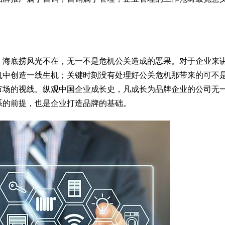
、海底捞风光不在，无一不是危机公关造成的恶果。对于企业来
机中创造一线生机；关键时刻没有处理好公关危机那带来的可不
市场的视线。纵观中国企业成长史，凡成长为品牌企业的公司无
系的前提，也是企业打造品牌的基础。