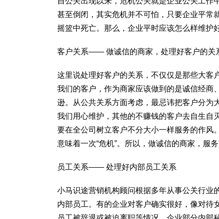
自公关出现以来，危机公关就是企业公关工作
甚至倒闭，其实危机并不可怕，只要企业平常
摇篮中死亡。那么，企业平时应该怎么样维护
客户关系—— 做诚信的商家，处理好客户的关
这里说处理好客户的关系，不仅仅是那些大客
我们的客户，作为商家应该做到的是诚信经商、
逊。从公共关系方面考虑，最忌讳把客户分为
我们用心维护，其他的不赚钱的客户去自生自
要在全公司树立客户不分大小一样服务的作风
意味着一次“危机”。所以，做诚信的商家，服
员工关系—— 处理好内部员工关系
小马识途营销机构顾问根据多年从事公关行业
内部员工。有的企业对客户确实很好，像对待
员工被辞退或被迫离职等情况，企业部分内部