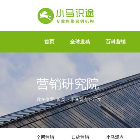
首页
全球发稿
百科营销
营销研究院
现在位置:
首页
>
小马观点
>
正文
全网营销
口碑营销
小马观点