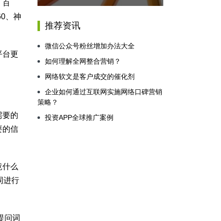
，百
0、神
推荐资讯
微信公众号粉丝增加办法大全
平台更
如何理解全网整合营销？
网络软文是客户成交的催化剂
企业如何通过互联网实施网络口碑营销
策略？
需要的
投资APP全球推广案例
要的信
竟什么
词进行
提问词