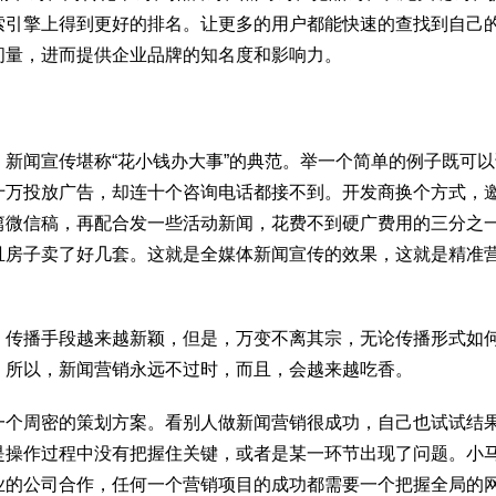
索引擎上得到更好的排名。让更多的用户都能快速的查找到自己
问量，进而提供企业品牌的知名度和影响力。
新闻宣传堪称“花小钱办大事”的典范。举一个简单的例子既可以
十万投放广告，却连十个咨询电话都接不到。开发商换个方式，
篇微信稿，再配合发一些活动新闻，花费不到硬广费用的三分之
且房子卖了好几套。这就是全媒体新闻宣传的效果，这就是精准
，传播手段越来越新颖，但是，万变不离其宗，无论传播形式如
。所以，新闻营销永远不过时，而且，会越来越吃香。
一个周密的策划方案。看别人做新闻营销很成功，自己也试试结
是操作过程中没有把握住关键，或者是某一环节出现了问题。小
业的公司合作，任何一个营销项目的成功都需要一个把握全局的