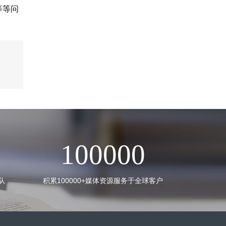
等等问
100000
队
积累100000+媒体资源服务于全球客户