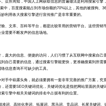
环。众所周知，中国人上网获取信息的普遍做法是利用搜索引擎
索中，百度搜索能占到市场份额的70%以上，其他的被搜狗、36
巧妙利用各大搜索引擎进行宣传推广是非常重要的。
经验、文库、百科等平台，都是比较常用的营销平台。这些营销
企业需要不断发声的信息场地。
计，庞大的信息、便捷的访问，人们习惯了从互联网中搜索自己
找到自己需要的信息，通过搜索引擎能更快，更准确搜索到所需
网络信息查询不可缺少的工具。
争对手中崭露头角，就必须要拥有一套非常完善的推广方案，究
，还需要SEO关键词优化，关键词优化是指把网站里面的关键
搜索引擎中相关关键词的排名中占据有利的位置。
、精准词、高转化率词、拓展词、黑马词、竞品词、长尾关键词、