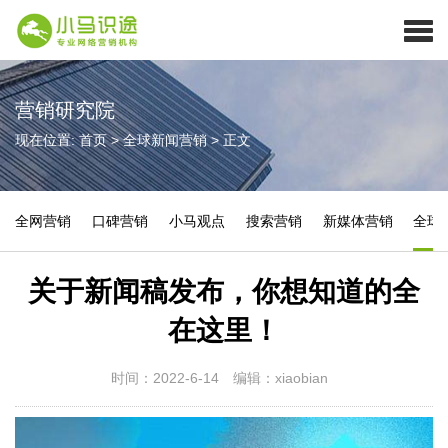
营销研究院
现在位置:
首页
>
全球新闻营销
>
正文
全网营销
口碑营销
小马观点
搜索营销
新媒体营销
全球
关于新闻稿发布，你想知道的全
在这里！
时间：2022-6-14
编辑：xiaobian