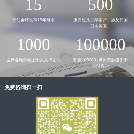
15
500
专注全球发稿15年有余
服务过几百家客户，涉及韩国
日本美国。
1000
100000
世界各地分布上千人执行团队
积累100000+媒体资源服务于
全球客户
免费咨询扫一扫