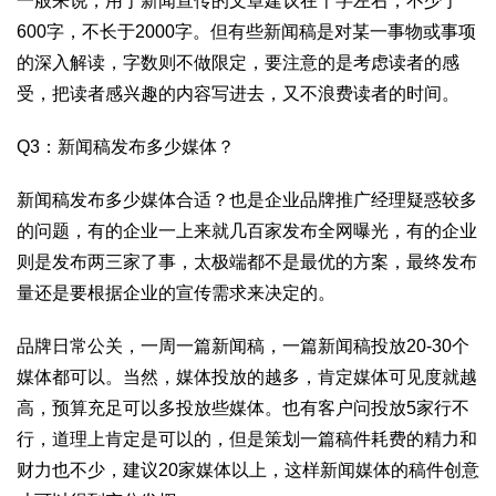
一般来说，用于新闻宣传的文章建议在千字左右，不少于
600字，不长于2000字。但有些新闻稿是对某一事物或事项
的深入解读，字数则不做限定，要注意的是考虑读者的感
受，把读者感兴趣的内容写进去，又不浪费读者的时间。
Q3：新闻稿发布多少媒体？
新闻稿发布多少媒体合适？也是企业品牌推广经理疑惑较多
的问题，有的企业一上来就几百家发布全网曝光，有的企业
则是发布两三家了事，太极端都不是最优的方案，最终发布
量还是要根据企业的宣传需求来决定的。
品牌日常公关，一周一篇新闻稿，一篇新闻稿投放20-30个
媒体都可以。当然，媒体投放的越多，肯定媒体可见度就越
高，预算充足可以多投放些媒体。也有客户问投放5家行不
行，道理上肯定是可以的，但是策划一篇稿件耗费的精力和
财力也不少，建议20家媒体以上，这样新闻媒体的稿件创意