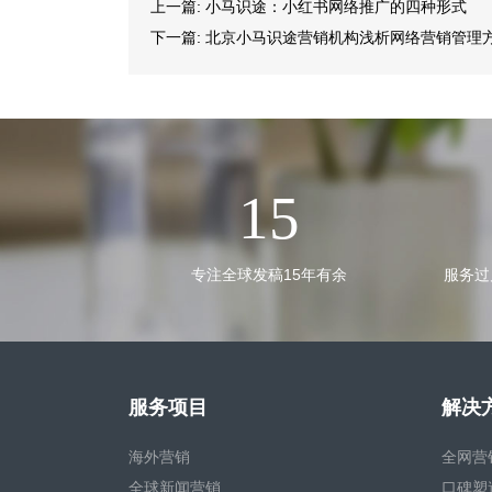
上一篇:
小马识途：小红书网络推广的四种形式
下一篇:
北京小马识途营销机构浅析网络营销管理
15
专注全球发稿15年有余
服务过
服务项目
解决
海外营销
全网营
全球新闻营销
口碑塑