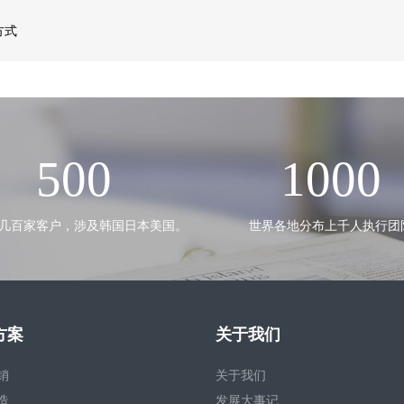
方式
500
1000
几百家客户，涉及韩国日本美国。
世界各地分布上千人执行团
方案
关于我们
销
关于我们
造
发展大事记