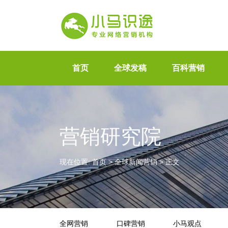
首页
全球发稿
百科营销
营销研究院
现在位置:
首页
>
全球新闻营销
>
正文
全网营销
口碑营销
小马观点