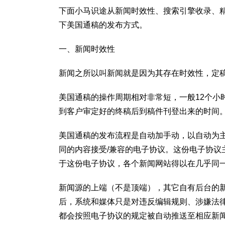
下面小马识途从新闻时效性、搜索引擎收录、
下美国通稿的发布方式。
一、新闻时效性
新闻之所以叫新闻就是因为其存在时效性，定
美国通稿的操作周期相对非常短，一般12个小
到客户审定好的终稿后到稿件刊登出来的时间
美国通稿的发布流程是自动加手动，以自动为
同的内容接受/兼容的电子协议。这份电子协
于这份电子协议，各个新闻网站得以在几乎同
新闻源的上端（不是顶端），其它自有后台的
后，系统和媒体只是对违反编辑规则、涉嫌法
都会按照电子协议的规定被自动推送至相应新