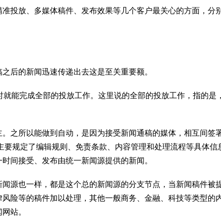
精准投放、多媒体稿件、发布效果等几个客户最关心的方面，分
稿之后的新闻迅速传递出去这是至关重要额。
时就能完成全部的投放工作。这里说的全部的投放工作，指的是
。
主。之所以能做到自动，是因为接受新闻通稿的媒体，相互间签
议主要规定了编辑规则、免责条款、内容管理和处理流程等具体信
一时间接受、发布由统一新闻源提供的新闻。
新闻源也一样，都是这个总的新闻源的分支节点，当新闻稿件被
律风险等的稿件加以处理，其他一般商务、金融、科技等类型的
闻网站。