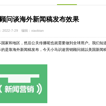
顾问谈海外新闻稿发布效果
2022-7-29
编辑：xiaobian
多国家和地区，然后公关传播呢也就需要做到全球用户。我们知
多的是靠海外新闻稿发布，今天小马识途营销顾问就以美国新闻