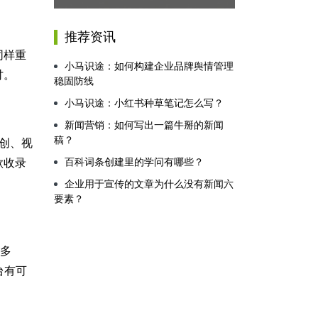
推荐资讯
同样重
小马识途：如何构建企业品牌舆情管理
讨。
稳固防线
小马识途：小红书种草笔记怎么写？
新闻营销：如何写出一篇牛掰的新闻
稿？
创、视
百科词条创建里的学问有哪些？
歌收录
企业用于宣传的文章为什么没有新闻六
要素？
意多
台有可