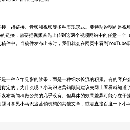
链接、超链接、音频和视频等多种表现形式。要特别说明的是视
iemo的链接，需要把视频首先上传到这两个视频网站中的任意一个
到稿件中。当稿件发布出来时，我们就会在网页中看到YouTube
不是一种立竿见影的效果，而是一种细水长流的积累。有的客户
是肯定的，为什么呢？小马识途营销顾问建议去网上看看就知道
不发布新闻稿做公关的几乎没有。但具体的效果差异可能存在于
问题可参见小马识途营销机构的其他文章，或者直接百度一下小