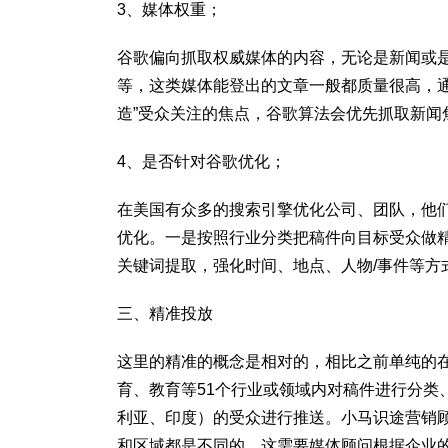
3、媒体权重；
谷歌偏向抓取权威媒体的内容，无论是新闻或
等，这类媒体能登出的文章一般都质量很高，
造”受众关注的焦点，谷歌算法会优先抓取新
4、是否针对谷歌优化；
在美国有众多的搜索引擎优化公司、团队，他
优化。一是按照行业分类把稿件向目标受众做精
关键词提取，强化时间、地点、人物/事件等方
三、精准投放
这里的精准的概念是相对的，相比之前单纯的
育、教育等51个行业或领域内对稿件进行分类
利亚、印度）的受众进行推送。小马识途营销
和区域都是不同的，这需要媒体顾问根据企业