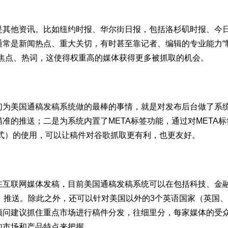
是其他资讯。比如纽约时报、华尔街日报，包括洛杉矶时报、今
通常是新闻热点、重大关切，有时甚至靠记者、编辑的专业能力“
闻焦点、热词，这使得权重高的媒体获得更多被抓取的机会。
们为美国通稿发稿系统做的最棒的事情，就是对发布后台做了系
准的推送；二是为系统内置了META标签功能，通过对META标
式）的使用，可以让稿件对谷歌抓取更有利，也更友好。
在互联网媒体发稿，目前美国通稿发稿系统可以在包括科技、金
、推送。除此之外，还可以针对美国以外的3个英语国家（英国
顾问建议抓住重点市场进行稿件分发，往细里分，每家媒体的受
的市场和产品特点来把握。