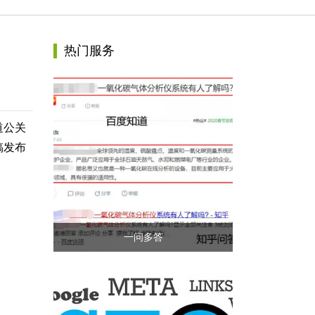
热门服务
道公关
稿发布
一问多答