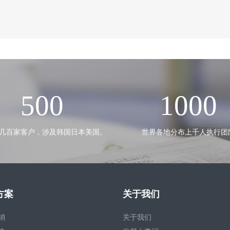
500
1000
几百家客户，涉及韩国日本美国。
世界各地分布上千人执行团
方案
关于我们
销
关于我们