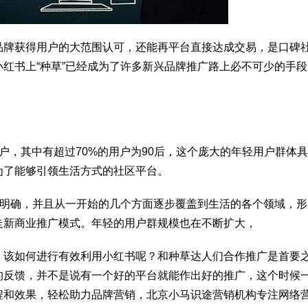
品牌获得用户的大范围认可，还能再平台直接达成交易，是口碑
红书上“种草”已经成为了许多新兴品牌推广路上必不可少的手段
户，其中有超过70%的用户为90后，这个庞大的年轻用户群体
为了能够引领生活方式的社区平台。
很明确，并且从一开始的几个方面逐步覆盖到生活的各个领域，形
走新商业推广模式。年轻的用户群规模也在不断扩大，
，该如何进行有效利用小红书呢？和种草达人们合作推广是首要
的反馈，并不是说有一个好的平台就能作出好的推广，这个时候
程和效果，轻松助力品牌营销，北京小马识途营销机构专注网络