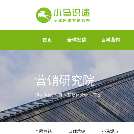
首页
全球发稿
百科营销
营销研究院
现在位置:
首页
>
新媒体营销
>
正文
全网营销
口碑营销
小马观点