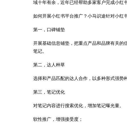
域十年有余，近年已经帮助多家客户完成小红
如何开展小红书平台推广？小马识途针对小红
第一，口碑铺垫
开展基础信息铺垫，把重点产品和品牌有关的
笔记。
第二，达人种草
选择和产品匹配的达人合作，以多种形式强势
第三，笔记优化
对笔记内容进行搜索优化，增加笔记曝光量。
软性推广，增强接受度；