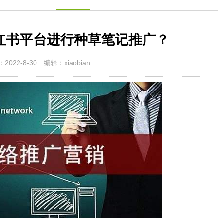
红书平台进行种草笔记推广？
2022-8-30
编辑：xiaobian