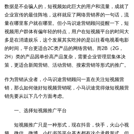
数据是不会骗人的，短视频如此巨大的用户和流量，成就了
企业宣传的最佳阵地，这样就应了网络营销界的一句话，流
量在哪里客户就在哪里。但小马识途营销顾问提醒一下，短
视频用户群体有偏年轻的特点，用户在短视频平台的时间大
多是在消遣娱乐，这个发展其实吃掉的是以往看电视看电影
的时间，平台更适合2C类产品的网络营销。而2B（2G，
2H）类的产品因单价高产品复杂，需要企业管理层集体决
策，更适合新闻营销、活动营销、搜索营销等形式的推广。
作为营销从业者，小马识途营销顾问一直在关注短视频营
销，那么如何做好短视频营销呢，小马识途觉得做短视频营
销先要从以下几个方面考虑。
一、选择短视频推广平台
短视频推广只是一种形式，现在抖音，快手，火山小视
频，微信，微博，小红书等平台基本都有这个承载形式，但