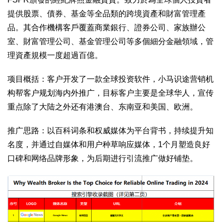
提供股票、債券、基金等全品類的跨境資產和財富管理產
品。其合作機構客戶覆蓋商業銀行、證券公司、家族辦公
室、財富管理公司、基金管理公司等多個細分金融領域，管
理資產規模一度超過百億。
项目概括：客户开发了一款全球投资软件，小马识途营销机
构帮客户规划海内外推广，目标客户主要是全球华人，宣传
重点除了大陆之外还有港澳台、东南亚和美国、欧洲。
推广思路：以百科词条和权威媒体为平台背书，持续提升知
名度，并通过自媒体和用户种草响应媒体，1个月塑造良好
口碑和网络品牌形象，为后期进行引流推广做好铺垫。