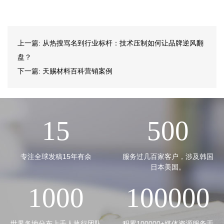
上一篇:
从热搜骂名到行业标杆：技术压制如何让品牌逆风翻
盘？
下一篇:
天赐材料百科营销案例
15
500
专注全球发稿15年有余
服务过几百家客户，涉及韩国
日本美国。
1000
100000
世界各地分布上千人执行团队
积累100000+媒体资源服务于