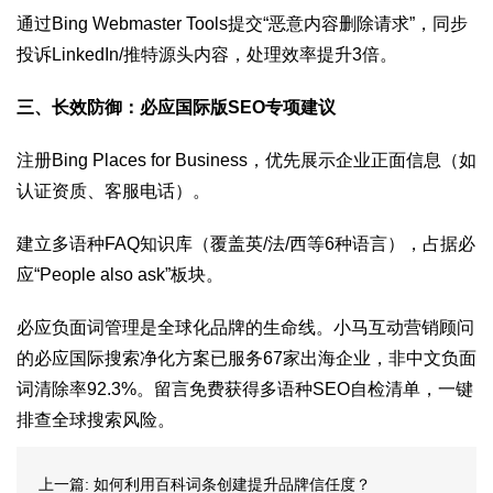
通过Bing Webmaster Tools提交“恶意内容删除请求”，同步
投诉LinkedIn/推特源头内容，处理效率提升3倍。
三、长效防御：必应国际版SEO
专项建议
注册Bing Places for Business，优先展示企业正面信息（如
认证资质、客服电话）。
建立多语种FAQ知识库（覆盖英/法/西等6种语言），占据必
应“People also ask”板块。
必应负面词管理是全球化品牌的生命线。小马互动营销顾问
的必应国际搜索净化方案已服务67家出海企业，非中文负面
词清除率92.3%。留言免费获得多语种SEO自检清单，一键
排查全球搜索风险。
上一篇:
如何利用百科词条创建提升品牌信任度？