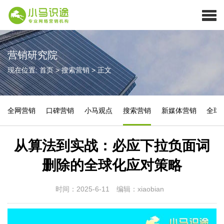
营销研究院
现在位置:
首页
>
搜索营销
>
正文
全网营销
口碑营销
小马观点
搜索营销
新媒体营销
全球
从算法到实战：必应下拉负面词
删除的全球化应对策略
时间：2025-6-11
编辑：xiaobian