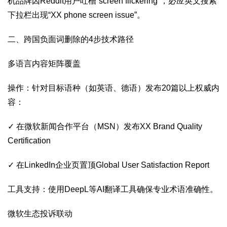
机品牌因Reddit用户吐槽“screen flickering”，必应英文搜索
下拉栏出现“XX phone screen issue”。
二、跨国负面词删除的4步技术路径‌
多语言内容矩阵覆盖‌
操作：针对目标语种（如英语、德语）发布20篇以上权威内
容：
✓ 在微软新闻合作平台（MSN）发布XX Brand Quality
Certification
✓ 在LinkedIn企业页置顶Global User Satisfaction Report
工具支持：使用DeepL等AI翻译工具确保专业术语准确性。
微软生态投诉联动‌