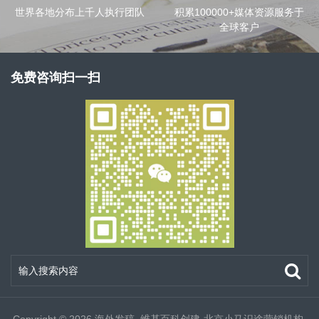
世界各地分布上千人执行团队
积累100000+媒体资源服务于
全球客户
免费咨询扫一扫
Copyright © 2026
海外发稿_维基百科创建-北京小马识途营销机构-