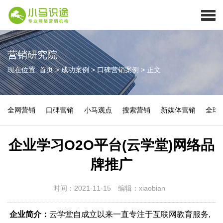
营销研究院
现在位置:
首页
>
成功案例
>
口碑营销案例
>
正文
全网营销
口碑营销
小马观点
搜索营销
新媒体营销
全球
企业学习O2O平台(云学堂)网络品
牌推广
时间：2021-11-15
编辑：xiaobian
企业简介：
云学堂自成立以来一直专注于互联网教育服务,