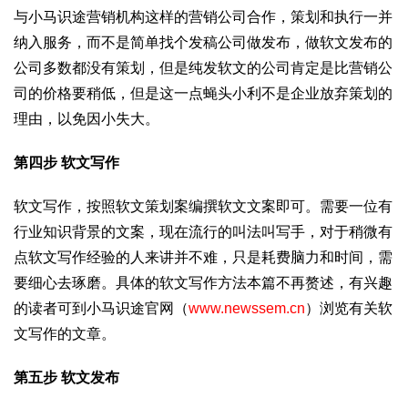
与小马识途营销机构这样的营销公司合作，策划和执行一并
纳入服务，而不是简单找个发稿公司做发布，做软文发布的
公司多数都没有策划，但是纯发软文的公司肯定是比营销公
司的价格要稍低，但是这一点蝇头小利不是企业放弃策划的
理由，以免因小失大。
第四步
软文写作
软文写作，按照软文策划案编撰软文文案即可。需要一位有
行业知识背景的文案，现在流行的叫法叫写手，对于稍微有
点软文写作经验的人来讲并不难，只是耗费脑力和时间，需
要细心去琢磨。具体的软文写作方法本篇不再赘述，有兴趣
的读者可到小马识途官网（
www.newssem.cn
）浏览有关软
文写作的文章。
第五步
软文发布