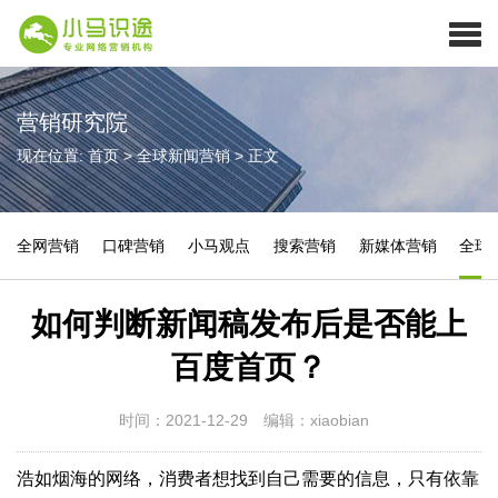
营销研究院
现在位置:
首页
>
全球新闻营销
>
正文
全网营销
口碑营销
小马观点
搜索营销
新媒体营销
全球
如何判断新闻稿发布后是否能上
百度首页？
时间：2021-12-29
编辑：xiaobian
浩如烟海的网络，消费者想找到自己需要的信息，只有依靠