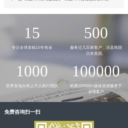
15
500
专注全球发稿15年有余
服务过几百家客户，涉及韩国
日本美国。
1000
100000
世界各地分布上千人执行团队
积累100000+媒体资源服务于
全球客户
免费咨询扫一扫