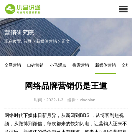
营销研究院
现在位置:
首页
>
新媒体营销
>
正文
全网营销
口碑营销
小马观点
搜索营销
新媒体营销
全球
网络品牌营销仍是王道
时间：2022-1-3
编辑：xiaobian
网络时代下媒体日新月异，从新闻到BBS ，从博客到短视
频，从微博到微信，每次都来的快如闪电，让营销人还来不
及适应，新媒体的受众都已小有规模。笔者小马识途营销机