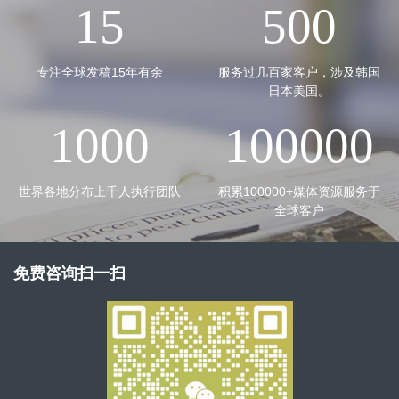
15
500
专注全球发稿15年有余
服务过几百家客户，涉及韩国
日本美国。
1000
100000
世界各地分布上千人执行团队
积累100000+媒体资源服务于
全球客户
免费咨询扫一扫