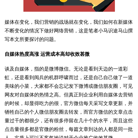
媒体在变化，我们营销的战场就在变化，我们如何在新媒体
不断变化的情况下做好网络营销，这是笔者小马识途马山撰
写本文所要探讨的问题。
自媒体热度高涨
运营成本高却收效甚微
谈及自媒体，指的是微博微信。无论是看到天边的一道彩
虹，还是看到阅兵的机群呼啸而过，还是自己自己做了一道
美味的小菜，大家都不会忘记发下微博或微信朋友圈，可见
网友对自媒体的热情之高。但真正到企业利用自媒体去营销
的时候，却显得吃力的很，官方微信每天采写文章更新，并
牺牲自己的个人微信朋友圈去转发，而官方微信的文章点击
量过千的都很少，还有很多停留在几十个的水平，而且这些
点击量很多都是官微的粉丝，每篇文章到达的人都是同一批
人，实质上可以不客气地说对于企业推广收效甚微。