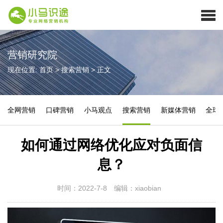
营销研究院
现在位置:
首页
>
搜索营销
>
正文
全网营销
口碑营销
小马观点
搜索营销
新媒体营销
全球
如何通过网络优化应对负面信
息？
时间：2022-7-8
编辑：xiaobian