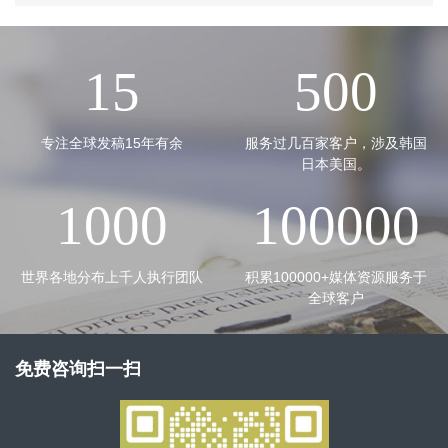
15
500
专注全球发稿15年有余
服务过几百家客户，涉及韩国
日本美国。
1000
100000
世界各地分布上千人执行团队
积累100000+媒体资源服务于
全球客户
免费咨询扫一扫