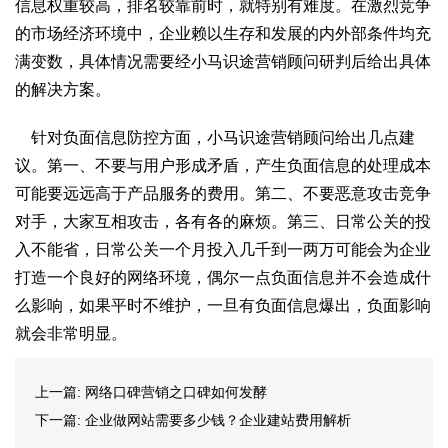
信息权重较高，排名较靠前时，就特别有难度。在激烈竞争
的市场经济环境中，企业赖以生存和发展的内外部条件均充
满变数，具体情况需要经小马识途营销顾问研判后给出具体
的解决方案。
针对负面信息防控方面，小马识途营销顾问给出几点建
议。第一、不要与用户形成矛盾，产生负面信息的处理成本
可能要远远高于产品服务的费用。第二、不要恶意攻击竞争
对手，大家互相攻击，各有各的麻烦。第三、日常公关的投
入不能省，日常公关一个月投入几千到一两万可能会为企业
打造一个良好的网络环境，偶尔一点负面信息并不会造成什
么影响，如果平时不维护，一旦有负面信息爆出，负面影响
就会非常明显。
上一篇:
网络口碑营销之口碑如何发酵
下一篇:
企业做网站需要多少钱？企业建站费用解析