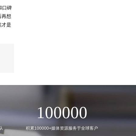
和口碑
后再想
然才是
100000
队
积累100000+媒体资源服务于全球客户