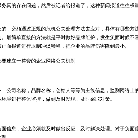
服务真的存在问题，然后被记者给报道了，这种新闻报道往往权
止的，必须通过正规的危机公关处理方法去应对，具体有哪些方
的。最简单直接的方法就是平时做好品牌维护，发生负面时候不
布正面报道进行压制冲淡稀释，把企业的品牌伤害降到最小。
都要建立一整套的企业网络公关机制。
务，公司名称，品牌名称，创始人等等为主线信息，监测网络上
体环境进行整体监控，做到及时发现，及时采取对策。
负面信息，企业必须就及时做出反应，及时解决处理。对于负面
处理。