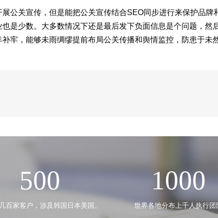
展公关宣传，但是能把公关宣传结合SEO同步进行来保护品牌
业也是少数。大多数情况下还是最后发下负面信息是个问题，然
羊补牢，能够未雨绸缪提前布局公关传播和舆情监控，防患于未
500
1000
几百家客户，涉及韩国日本美国。
世界各地分布上千人执行团