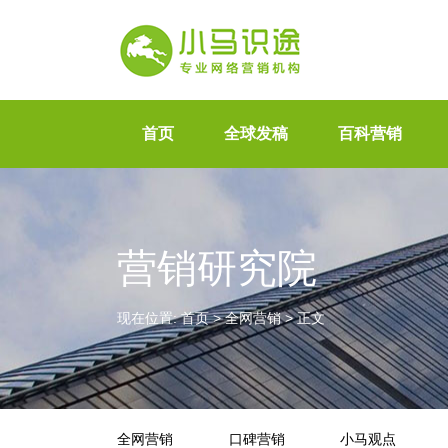
首页
全球发稿
百科营销
营销研究院
现在位置:
首页
>
全网营销
>
正文
全网营销
口碑营销
小马观点