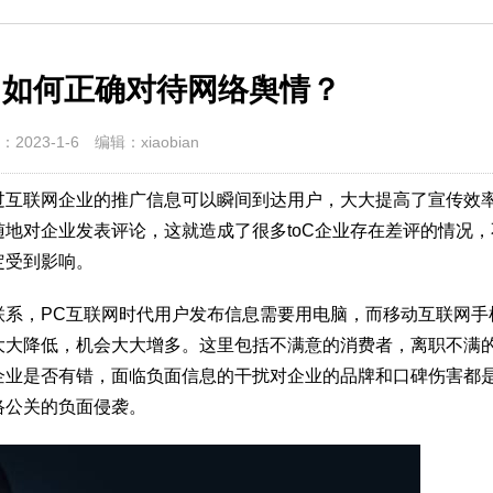
：如何正确对待网络舆情？
2023-1-6
编辑：xiaobian
过互联网企业的推广信息可以瞬间到达用户，大大提高了宣传效
地对企业发表评论，这就造成了很多toC企业存在差评的情况，
定受到影响。
联系，PC互联网时代用户发布信息需要用电脑，而移动互联网手
大大降低，机会大大增多。这里包括不满意的消费者，离职不满
企业是否有错，面临负面信息的干扰对企业的品牌和口碑伤害都
络公关的负面侵袭。