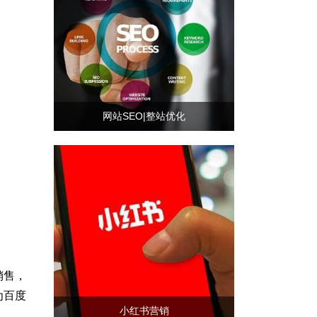
网站SEO|整站优化
销售，
为百度
小红书营销