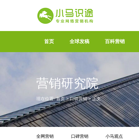
首页
全球发稿
百科营销
营销研究院
现在位置:
首页
>
口碑营销
>
正文
全网营销
口碑营销
小马观点