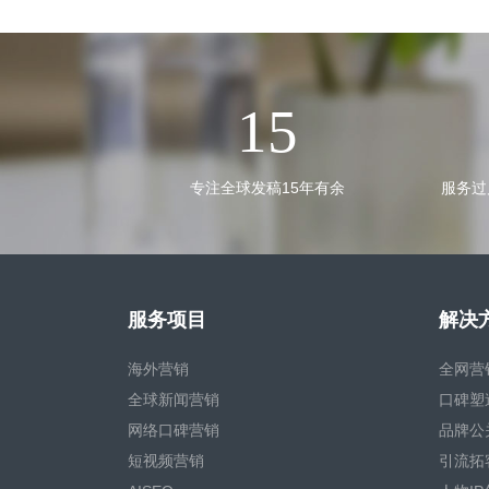
15
专注全球发稿15年有余
服务过
服务项目
解决
海外营销
全网营
全球新闻营销
口碑塑
网络口碑营销
品牌公
短视频营销
引流拓