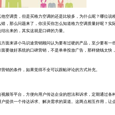
其他空调贵，但是买格力空调的还是比较多，为什么呢？哪位说
么错，那么问题来了，你没买你怎么知道格力空调质量好呢？实
总结出来的，其实这就是口碑的力量。
品方面来讲小马识途营销顾问认为要有过硬的产品，至少要有一
方面要做好系统的口碑营销，不是单单投放广告，那样烧钱太快
碑营销的条件，如果觉得不全可以跟帖评论的方式补充。
短视频等平台，方便向用户传达企业的想法和诉求，定期通过各
用户提供一个传达诉求、解决需求的渠道。这两点相互作用，让