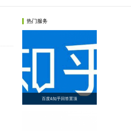
热门服务
百度&知乎回答置顶