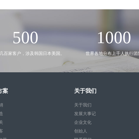
500
1000
几百家客户，涉及韩国日本美国。
世界各地分布上千人执行团
方案
关于我们
销
关于我们
造
发展大事记
关
企业文化
客
创始人