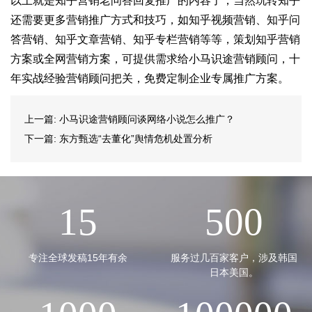
以上就是知乎营销老问答回复推广的内容了，当然玩转知乎
还需要更多营销推广方式和技巧，如知乎视频营销、知乎问
答营销、知乎文章营销、知乎专栏营销等等，策划知乎营销
方案或全网营销方案，可提供需求给小马识途营销顾问，十
年实战经验营销顾问把关，免费定制企业专属推广方案。
上一篇:
小马识途营销顾问谈网络小说怎么推广？
下一篇:
东方甄选“去董化”舆情危机处置分析
15
500
专注全球发稿15年有余
服务过几百家客户，涉及韩国
日本美国。