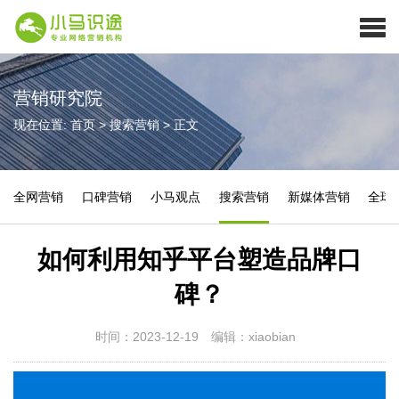
营销研究院
现在位置:
首页
>
搜索营销
>
正文
全网营销
口碑营销
小马观点
搜索营销
新媒体营销
全球
如何利用知乎平台塑造品牌口
碑？
时间：2023-12-19
编辑：xiaobian