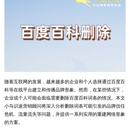
随着互联网的发展，越来越多的企业和个人选择通过百度百
科等在线平台建立和传播品牌形象。然而，在某些情况下，
企业或个人可能会面临需要删除百度百科词条的情况。本文
小马识途营销顾问将深入分析删除词条可能引发的品牌信任
危机、流量流失等问题，并提供一系列实用的重建网络形象
的方案。