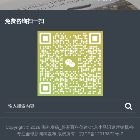
免费咨询扫一扫
Copyright © 2026
海外发稿_维基百科创建-北京小马识途营销机构-
专注全球新闻稿发布
版权所有
京ICP备12013872号-7