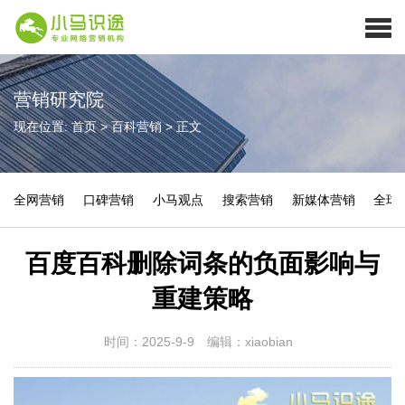
营销研究院
现在位置:
首页
>
百科营销
>
正文
全网营销
口碑营销
小马观点
搜索营销
新媒体营销
全球
百度百科删除词条的负面影响与
重建策略
时间：2025-9-9
编辑：xiaobian