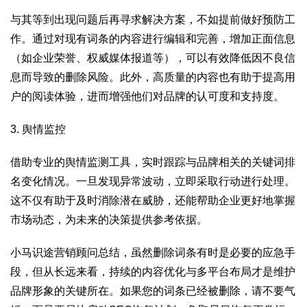
与其等到出现问题后再寻求解决方案，不如提前做好预防工
作。通过对现有词条的内容进行编辑和完善，增加正面信息
（如企业荣誉、权威媒体报道等），可以有效降低因不良信
息而导致的删除风险。此外，高质量的内容也有助于提高用
户的阅读体验，进而增强他们对品牌的认可度和支持度。
3. 舆情监控
借助专业的舆情监测工具，实时跟踪与品牌相关的关键词排
名变化情况。一旦发现异常波动，立即采取行动进行处理。
这不仅有助于及时消除潜在威胁，还能帮助企业更好地掌握
市场动态，为未来的决策提供参考依据。
小马识途营销顾问总结，虽然删除词条有时是必要的应急手
段，但从长远来看，持续的内容优化与多平台布局才是维护
品牌形象的关键所在。如果您的词条已经被删除，请不要气