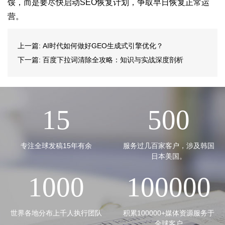
馁，而是要尽快启动SEO恢复计划，争取早日恢复正常运
营。
上一篇:
AI时代如何做好GEO生成式引擎优化？
下一篇:
百度下拉词清除全攻略：知识与实战深度剖析
15
500
专注全球发稿15年有余
服务过几百家客户，涉及韩国
日本美国。
1000
100000
世界各地分布上千人执行团队
积累100000+媒体资源服务于
全球客户