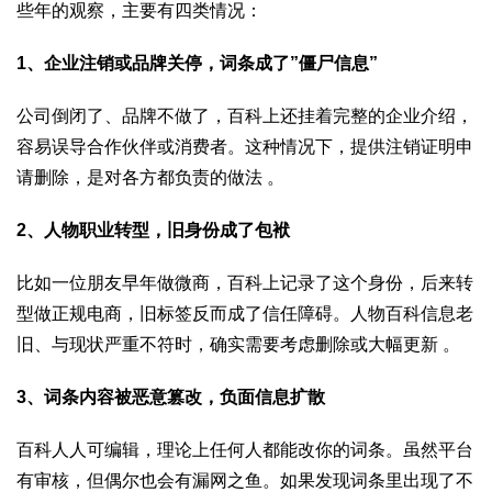
些年的观察，主要有四类情况：
1
、企业注销或品牌关停，词条成了”
僵尸信息”
公司倒闭了、品牌不做了，百科上还挂着完整的企业介绍，
容易误导合作伙伴或消费者。这种情况下，提供注销证明申
请删除，是对各方都负责的做法 。
2
、人物职业转型，旧身份成了包袱
比如一位朋友早年做微商，百科上记录了这个身份，后来转
型做正规电商，旧标签反而成了信任障碍。人物百科信息老
旧、与现状严重不符时，确实需要考虑删除或大幅更新 。
3
、词条内容被恶意篡改，负面信息扩散
百科人人可编辑，理论上任何人都能改你的词条。虽然平台
有审核，但偶尔也会有漏网之鱼。如果发现词条里出现了不