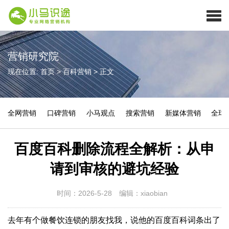
营销研究院
现在位置:
首页
>
百科营销
>
正文
全网营销
口碑营销
小马观点
搜索营销
新媒体营销
全球
百度百科删除流程全解析：从申
请到审核的避坑经验
时间：2026-5-28
编辑：xiaobian
去年有个做餐饮连锁的朋友找我，说他的百度百科词条出了