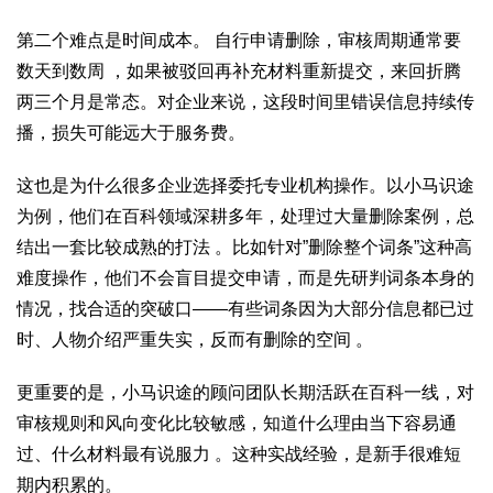
第二个难点是时间成本。 自行申请删除，审核周期通常要
数天到数周 ，如果被驳回再补充材料重新提交，来回折腾
两三个月是常态。对企业来说，这段时间里错误信息持续传
播，损失可能远大于服务费。
这也是为什么很多企业选择委托专业机构操作。以小马识途
为例，他们在百科领域深耕多年，处理过大量删除案例，总
结出一套比较成熟的打法 。比如针对”删除整个词条”这种高
难度操作，他们不会盲目提交申请，而是先研判词条本身的
情况，找合适的突破口——有些词条因为大部分信息都已过
时、人物介绍严重失实，反而有删除的空间 。
更重要的是，小马识途的顾问团队长期活跃在百科一线，对
审核规则和风向变化比较敏感，知道什么理由当下容易通
过、什么材料最有说服力 。这种实战经验，是新手很难短
期内积累的。