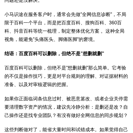
问题还是没解决。
小马识途在服务客户时，通常会先做”全网信息诊断”，不局
限于百科一个平台，而是把百度百科、搜狗百科、360百
科、抖音百科等统一梳理，制定整体优化方案 。这种全局
视角，能避免”头痛医头、脚痛医脚”的窘境。
结语：百度百科可以删除，但绝不是”
想删就删”
百度百科可以删除，但绝不是”想删就删”那么简单。它考验
的不仅是操作技巧，更是对平台规则的理解、对证据材料的
准备、以及对审核逻辑的把握。
如果你正面临词条信息过时、被恶意篡改、或者企业关停需
要清理数字资产的情况，建议先冷静分析：是删还是改？自
己操作还是找专业团队？有没有做好全网信息的同步规划？
这些判断做对了，能省大量时间和试错成本。如果觉得自己