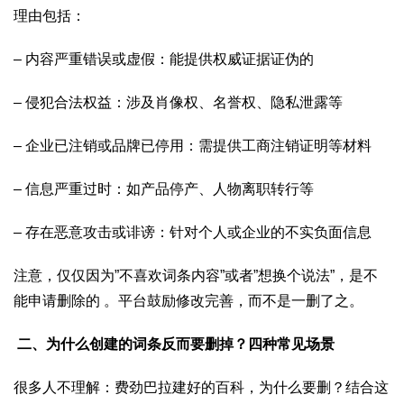
理由包括：
– 内容严重错误或虚假：能提供权威证据证伪的
– 侵犯合法权益：涉及肖像权、名誉权、隐私泄露等
– 企业已注销或品牌已停用：需提供工商注销证明等材料
– 信息严重过时：如产品停产、人物离职转行等
– 存在恶意攻击或诽谤：针对个人或企业的不实负面信息
注意，仅仅因为”不喜欢词条内容”或者”想换个说法”，是不
能申请删除的 。平台鼓励修改完善，而不是一删了之。
二、为什么创建的词条反而要删掉？四种常见场景
很多人不理解：费劲巴拉建好的百科，为什么要删？结合这