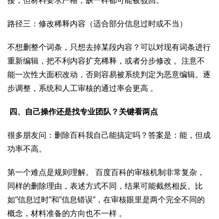
接，但材料要求严格，缺一样都可能被驳回。
路径三：修改稀释内容（适合部分信息过时或不当）
不想删整个词条，只想去掉某段内容？可以对现有词条进行
重新编辑，把不利内容扩充稀释，或者分步修改 。注意不
能一次性大面积改动，否则容易被系统判定为恶意编辑。逐
步调整，系统和人工审核的通过率会更高 。
四、自己操作还是找专业团队？关键看两点
很多朋友问：删除百科我自己能搞定吗？答案是：能，但成
功率不高。
第一个难点是规则理解。 百度百科的审核机制非常复杂，
同样的删除理由，表述方式不同，结果可能截然相反。比
如”信息过时”和”信息错误”，在审核眼里是两个完全不同的
概念，材料准备的方向也不一样 。