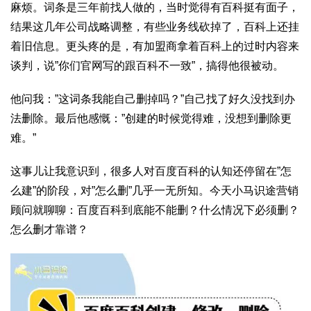
麻烦。词条是三年前找人做的，当时觉得有百科挺有面子，
结果这几年公司战略调整，有些业务线砍掉了，百科上还挂
着旧信息。更头疼的是，有加盟商拿着百科上的过时内容来
谈判，说”你们官网写的跟百科不一致”，搞得他很被动。
他问我：”这词条我能自己删掉吗？”自己找了好久没找到办
法删除。最后他感慨：”创建的时候觉得难，没想到删除更
难。”
这事儿让我意识到，很多人对百度百科的认知还停留在”怎
么建”的阶段，对”怎么删”几乎一无所知。今天小马识途营销
顾问就聊聊：百度百科到底能不能删？什么情况下必须删？
怎么删才靠谱？