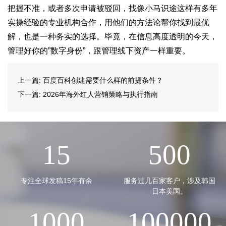
把握不准，或者多次申请被驳回，找像小马识途这样有多年
实操经验的专业机构合作，用他们的方法论帮你找到最优
解，也是一种务实的选择。毕竟，在信息高度透明的今天，
管理好你的”数字身份”，跟管理线下资产一样重要。
上一篇:
百度百科创建需要什么样的前提条件？
下一篇:
2026年海外红人营销策略与执行指南
15
500
专注全球发稿15年有余
服务过几百家客户，涉及韩国
日本美国。
1000
100000