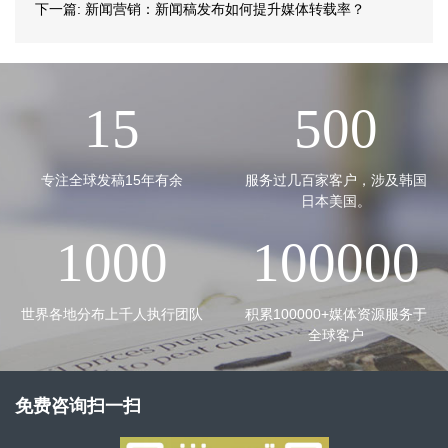
下一篇:
新闻营销：新闻稿发布如何提升媒体转载率？
15
500
专注全球发稿15年有余
服务过几百家客户，涉及韩国
日本美国。
1000
100000
世界各地分布上千人执行团队
积累100000+媒体资源服务于
全球客户
免费咨询扫一扫