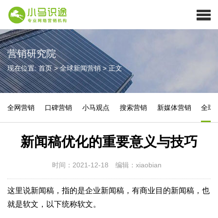
营销研究院
现在位置:
首页
>
全球新闻营销
>
正文
全网营销
口碑营销
小马观点
搜索营销
新媒体营销
全球
新闻稿优化的重要意义与技巧
时间：2021-12-18
编辑：xiaobian
这里说新闻稿，指的是企业新闻稿，有商业目的新闻稿，也
就是软文，以下统称软文。