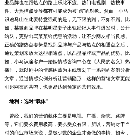
业品牌也在蹭热点的路上乐此不疲。热门电视剧、热搜事
件、大热槽点等等都有可能成为被“蹭”的对象。然而，小马
识途马山在此要特意强调的是，无下限的蹭，不如不蹭。比
如，某微商品牌在某明星妻子出轨经纪人事件爆发时，公开
站队，更贴出骂某某给优惠的活动，让不少网友相当反感。
正确的蹭热点姿势是找到品牌与产品与热点的相通点之后，
通过策划来放大这些相通点，以凸显品牌或产品的优势。比
如，小马识途客户一婚姻情感咨询中心在《人民的名义》热
播时，就以剧中的情感纠葛为主线策划了一系列的案例分析
文章，通过情感实例分析让营销隐形，这样的营销文章更能
引起网友的共鸣，也更易达到预定的营销效果。
地利：选对“载体”
曾经，我们的营销载体主要是电视、广播、杂志、路牌
等，它们要么费用极高，要么受众有限，所以，营销对于当
时的商业市场来说，是极少数的企业才会做的事情。如今，