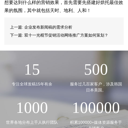
想要达到什么样的营销效果，首先需要先搭建好烘托最佳效
果的氛围，其中就包括天时、地利、人和！
上一篇:
企业发布新闻稿的需求分析
下一篇:
双十一光棍节促销活动网络推广方案如何策划？
15
500
专注全球发稿15年有余
服务过几百家客户，涉及韩国
日本美国。
1000
100000
世界各地分布上千人执行团队
积累100000+媒体资源服务于