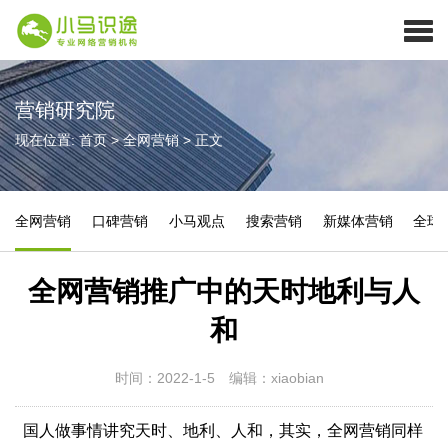
营销研究院
现在位置:
首页
>
全网营销
>
正文
全网营销
口碑营销
小马观点
搜索营销
新媒体营销
全球
全网营销推广中的天时地利与人
和
时间：2022-1-5
编辑：xiaobian
国人做事情讲究天时、地利、人和，其实，全网营销同样