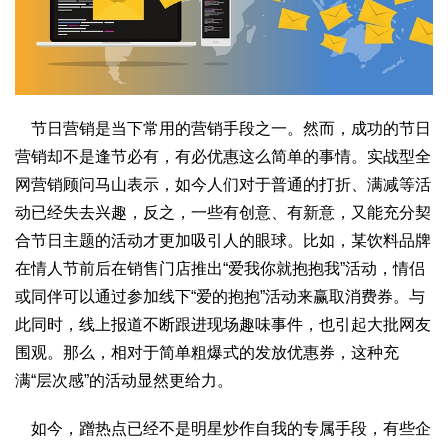
节日营销是当下常用的营销手段之一。然而，成功的节日
营销却不是逢节必有，有必优惠这么简单的事情。实战型全
网营销顾问马山表示，如今人们对于普通的打折、满减等活
动已经失去兴趣，反之，一些有创意、有新意，又能充分契
合节日主题的活动才更加吸引人的眼球。比如，某饮料品牌
在情人节前后在销售门店推出“爱我你就抱抱我”活动，情侣
或同伴可以通过参加线下“爱的抱抱”活动来赢取消费券。与
此同时，线上报道不断跟进现场趣味事件，也引起大批网友
围观。那么，相对于简单粗爆式的发放优惠券，这种充
满“层次感”的活动显然更给力。
如今，蹭热点已经不是明星炒作自我的专属手段，有些企