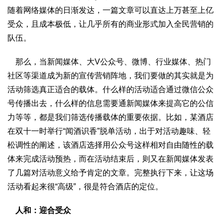
随着网络媒体的日渐发达，一篇文章可以直达上万甚至上亿
受众，且成本极低，让几乎所有的商业形式加入全民营销的
队伍。
那么，当新闻媒体、大V公众号、微博、行业媒体、热门
社区等渠道成为新的宣传营销阵地，我们要做的其实就是为
活动筛选真正适合的载体。什么样的活动适合通过微信公众
号传播出去，什么样的信息需要通新闻媒体来提高它的公信
力等等，都是我们筛选传播载体的重要依据。比如，某酒店
在双十一时举行“闻酒识香”脱单活动，出于对活动趣味、轻
松调性的阐述，该酒店选择用公众号这样相对自由随性的载
体来完成活动预热，而在活动结束后，则又在新闻媒体发表
了几篇对活动意义给予肯定的文章。完整执行下来，让这场
活动看起来很“高级”，很是符合酒店的定位。
人和：迎合受众