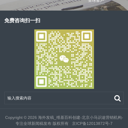
全球客户
免费咨询扫一扫
Copyright © 2026
海外发稿_维基百科创建-北京小马识途营销机构-
专注全球新闻稿发布
版权所有
京ICP备12013872号-7