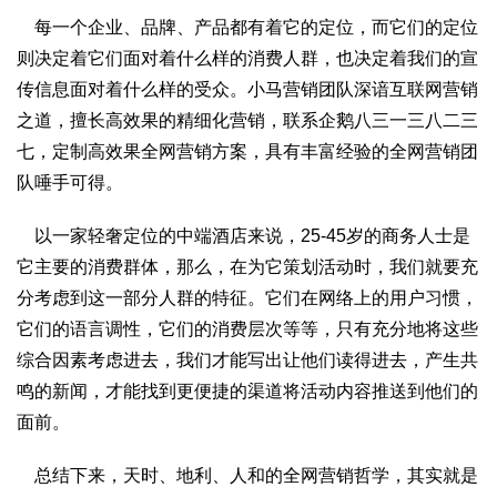
每一个企业、品牌、产品都有着它的定位，而它们的定位
则决定着它们面对着什么样的消费人群，也决定着我们的宣
传信息面对着什么样的受众。小马营销团队深谙互联网营销
之道，擅长高效果的精细化营销，联系企鹅八三一三八二三
七，定制高效果全网营销方案，具有丰富经验的全网营销团
队唾手可得。
以一家轻奢定位的中端酒店来说，25-45岁的商务人士是
它主要的消费群体，那么，在为它策划活动时，我们就要充
分考虑到这一部分人群的特征。它们在网络上的用户习惯，
它们的语言调性，它们的消费层次等等，只有充分地将这些
综合因素考虑进去，我们才能写出让他们读得进去，产生共
鸣的新闻，才能找到更便捷的渠道将活动内容推送到他们的
面前。
总结下来，天时、地利、人和的全网营销哲学，其实就是