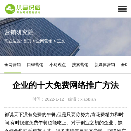
营销研究院
现在位置:
首页
>
全网营销
>
正文
全网营销
口碑营销
小马观点
搜索营销
新媒体营销
全球
企业的十大免费网络推广方法
时间：2022-1-12
编辑：xiaobian
都说天下没有免费的午餐,但是只要你努力,肯花费精力和时
间,有时候这免费午餐也能吃上。对于创业之初的企业，缺
乏资金也缺乏精英人才，很多事情需要探索尝试，网络推广