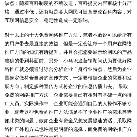
缺点：随着百科制度的不断改进，百科提交内容审核十分严
格，通过率低，还有就是各大网民可随意更改百科内容，对
互联网信息安全、稳定性造成一定影响。
对于以上的十大免费网络推广方法，笔者不敢说可以给所有
的用户带去最直接的效益，但是一定会让每一个用户在网络
推广方面的知识有所提升，并且会把您要展示给网民的产品
准确的带到其面前。另外，小马识途营销顾问认为要做好网
络推广就必须通过综合分析企业自身行业特点，然后为企业
量身定做符合自身的宣传方式，一定要根据企业的需要和发
展方向，制定多种宣传方式将企业的信息传播出去。 采取
免费的网络推广方法，企业需要自己有相对有基础一点的推
广人员。实际操作中，企业可能会遇到自己的人操作不够专
业，或者这些免费的推广方法满足不了企业推广的需求等诸
如此类的问题，假如企业有资金又想发展提速的话，采取网
络推广外包方式也许是更明智的选择，而免费的网络推广方