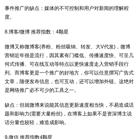
事件推广的缺点：媒体的不可控制和用户对新闻的理解程
度。
8.博客/微博 推荐指数：4颗星
微博又称微博客(养粉、粉丝吸纳、转发、大V代发)，微博
营销近年很是流行，因其素有门槛低、传播速度快、可呈几
何式传播、可在线互动等特点以更快速度走入营销手段行
列。而博客更是一个推广的好地方，你可以任意撰写广告式
文章，随便发布信息，也可互动，还可以增加外链。这绝对
是网络推广必不可少的工具之一。
缺点：但就微博来说能其信息更新速度相当快，不易造成话
题和影响力(需要大量粉丝)，在博客上如果不是资深博主说
话分量也较轻，难造成影响。
9.微信 推荐指数4颗星