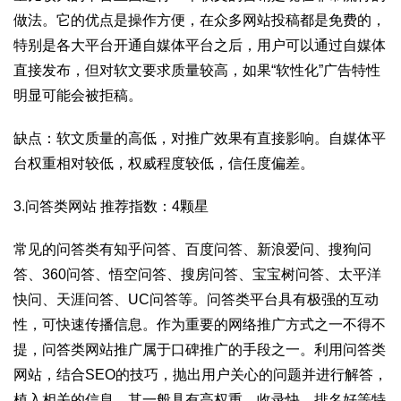
做法。它的优点是操作方便，在众多网站投稿都是免费的，
特别是各大平台开通自媒体平台之后，用户可以通过自媒体
直接发布，但对软文要求质量较高，如果“软性化”广告特性
明显可能会被拒稿。
缺点：软文质量的高低，对推广效果有直接影响。自媒体平
台权重相对较低，权威程度较低，信任度偏差。
3.问答类网站 推荐指数：4颗星
常见的问答类有知乎问答、百度问答、新浪爱问、搜狗问
答、360问答、悟空问答、搜房问答、宝宝树问答、太平洋
快问、天涯问答、UC问答等。问答类平台具有极强的互动
性，可快速传播信息。作为重要的网络推广方式之一不得不
提，问答类网站推广属于口碑推广的手段之一。利用问答类
网站，结合SEO的技巧，抛出用户关心的问题并进行解答，
植入相关的信息。其一般具有高权重，收录快，排名好等特