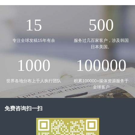
15
500
专注全球发稿15年有余
服务过几百家客户，涉及韩国
日本美国。
1000
100000
世界各地分布上千人执行团队
积累100000+媒体资源服务于
全球客户
免费咨询扫一扫