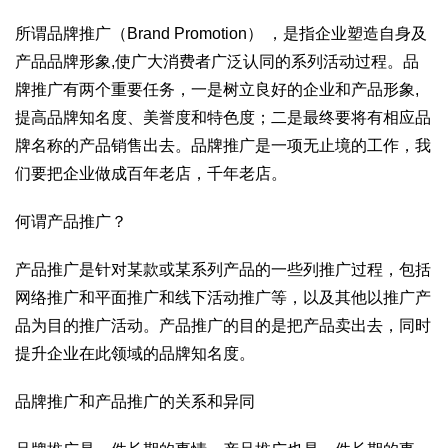
所谓品牌推广（Brand Promotion） ，是指企业塑造自身及
产品品牌形象,使广大消费者广泛认同的系列活动过程。品
牌推广有两个重要任务，一是树立良好的企业和产品形象,
提高品牌知名度、美誉度和特色度；二是最终要将有相应品
牌名称的产品销售出去。品牌推广是一项无止境的工作，我
们要把企业做成百年老店，千年老店。
何谓产品推广？
产品推广是针对某款或某系列产品的一些列推广过程，包括
网络推广和平面推广和线下活动推广等，以及其他以推广产
品为目的推广活动。产品推广的目的是把产品卖出去，同时
提升企业在此领域的品牌知名度。
品牌推广和产品推广的关系和异同