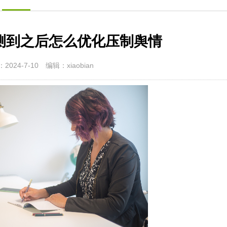
测到之后怎么优化压制舆情
2024-7-10
编辑：xiaobian