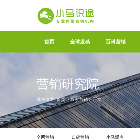
首页
全球发稿
百科营销
营销研究院
现在位置:
首页
>
搜索营销
>
正文
全网营销
口碑营销
小马观点