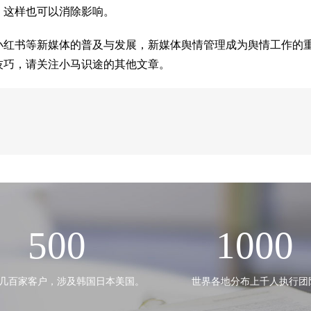
，这样也可以消除影响。
小红书等新媒体的普及与发展，新媒体舆情管理成为舆情工作的
技巧，请关注小马识途的其他文章。
500
1000
几百家客户，涉及韩国日本美国。
世界各地分布上千人执行团