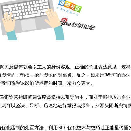
，网民及媒体就会以主人的身份客观、正确的态度表达意见，这样
舆情的主动权，抢占舆论的制高点。反之，如果用“堵塞”的办法
导致消除舆论影响所耗费的时间、精力会更大。
小马识途营销顾问建议应该坚持以引导为主，而对于那些攻击企业
，则可以坚决、果断、迅速地进行举报或报警，从源头阻断舆情
优化压制的处置方法，利用SEO优化技术与技巧让正能量传播