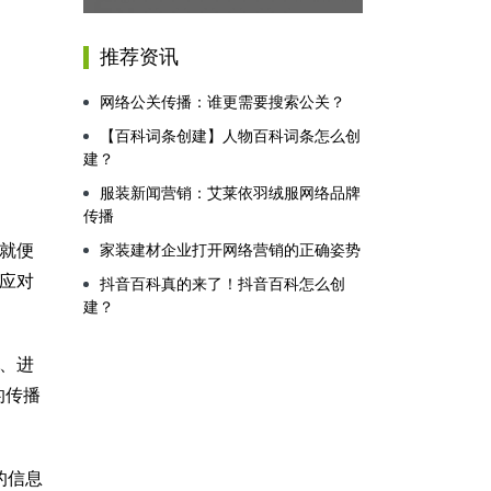
推荐资讯
网络公关传播：谁更需要搜索公关？
【百科词条创建】人物百科词条怎么创
建？
服装新闻营销：艾莱依羽绒服网络品牌
传播
就便
家装建材企业打开网络营销的正确姿势
应对
抖音百科真的来了！抖音百科怎么创
建？
、进
的传播
的信息