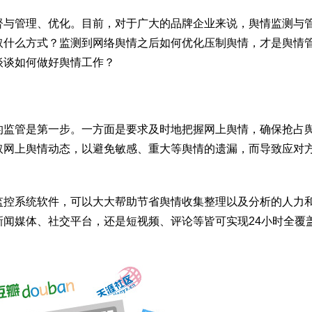
督与管理、优化。目前，对于广大的品牌企业来说，舆情监测与
取什么方式？监测到网络舆情之后如何优化压制舆情，才是舆情
谈谈如何做好舆情工作？
的监管是第一步。一方面是要求及时地把握网上舆情，确保抢占
取网上舆情动态，以避免敏感、重大等舆情的遗漏，而导致应对
监控系统软件，可以大大帮助节省舆情收集整理以及分析的人力
闻媒体、社交平台，还是短视频、评论等皆可实现24小时全覆